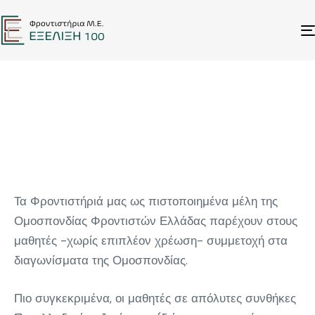
STUDENTS
O.E.F.E. EXAM PAPERS
Τα Φροντιστήριά μας ως πιστοποιημένα μέλη της
Ομοσπονδίας Φροντιστών Ελλάδας παρέχουν στους
μαθητές -χωρίς επιπλέον χρέωση- συμμετοχή στα
διαγωνίσματα της Ομοσπονδίας.
Πιο συγκεκριμένα, οι μαθητές σε απόλυτες συνθήκες