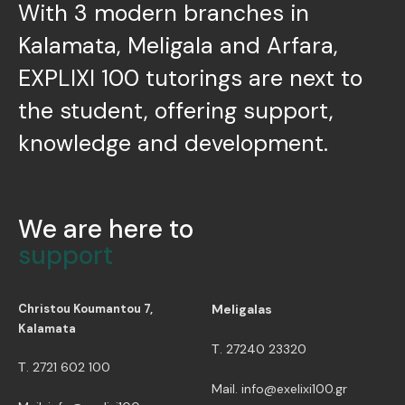
With 3 modern branches in
Kalamata, Meligala and Arfara,
EXPLIXI 100 tutorings are next to
the student, offering support,
knowledge and development.
We are here to
support
Christou Koumantou 7,
Meligalas
Kalamata
Τ. 27240 23320
Τ. 2721 602 100
Mail. info@exelixi100.gr