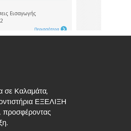
 σε Καλαμάτα,
ροντιστήρια ΕΞΕΛΙΞΗ
ή, προσφέροντας
ξη.