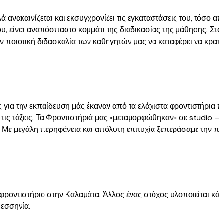
 ανακαινίζεται και εκσυγχρονίζει τις εγκαταστάσεις του, τόσο
υ, είναι αναπόσπαστο κομμάτι της διαδικασίας της μάθησης. Στ
ν ποιοτική διδασκαλία των καθηγητών μας να καταφέρει να κρα
 για την εκπαίδευση μάς έκαναν από τα ελάχιστα φροντιστήρι
ες τις τάξεις. Τα Φροντιστήριά μας «μεταμορφώθηκαν» σε studio
ις. Με μεγάλη περηφάνεια και απόλυτη επιτυχία ξεπεράσαμε την 
ο φροντιστήριο στην Καλαμάτα. Άλλος ένας στόχος υλοποιείται κ
εσσηνία.