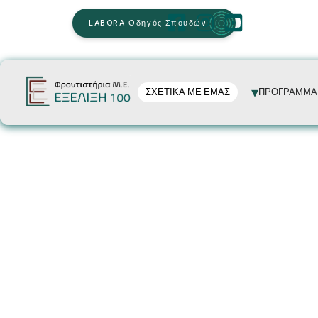
LABORA Οδηγός Σπουδών
ΣΧΕΤΙΚΑ ΜΕ ΕΜΑΣ
ΠΡΟΓΡΑΜΜΑ
ΣΧΕΤΙΚΑ ΜΕ ΕΜΑΣ
ΤΑ ΦΡΟΝΤΙΣΤΗΡΙΑ ΜΑΣ