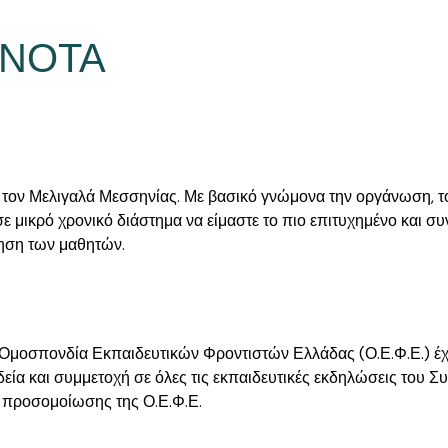
ΟΝΟΤΑ
 τον Μελιγαλά Μεσσηνίας. Με βασικό γνώμονα την οργάνωση, τ
ε μικρό χρονικό διάστημα να είμαστε το πιο επιτυχημένο και σ
μηση των μαθητών.
ν Ομοσπονδία Εκπαιδευτικών Φροντιστών Ελλάδας (Ο.Ε.Φ.Ε.) έ
εία και συμμετοχή σε όλες τις εκπαιδευτικές εκδηλώσεις του 
 προσομοίωσης της Ο.Ε.Φ.Ε.