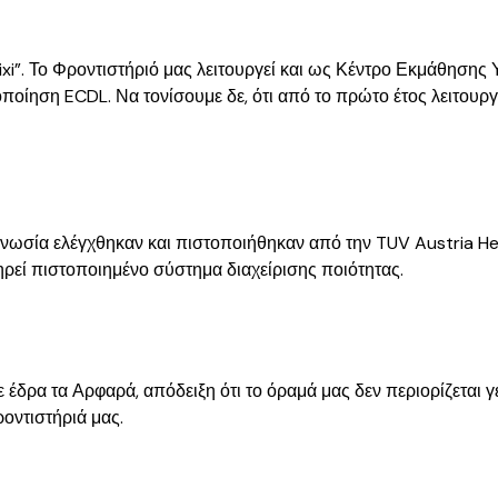
ixi”. Το Φροντιστήριό μας λειτουργεί και ως Κέντρο Εκμάθησης 
οποίηση ECDL. Να τονίσουμε δε, ότι από το πρώτο έτος λειτου
ογνωσία ελέγχθηκαν και πιστοποιήθηκαν από την TUV Austria H
ρεί πιστοποιημένο σύστημα διαχείρισης ποιότητας.
δρα τα Αρφαρά, απόδειξη ότι το όραμά μας δεν περιορίζεται γεω
οντιστήριά μας.