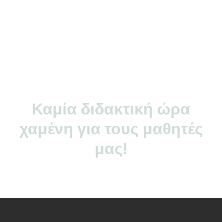
Καμία διδακτική ώρα
χαμένη για τους μαθητές
μας!