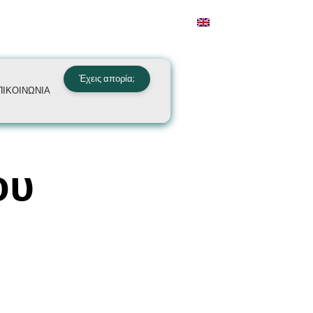
Έχεις απορία;
ΠΙΚΟΙΝΩΝΙΑ
ου