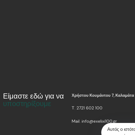
Είμαστε εδώ για να
Χρήστου Κουμάντου 7, Καλαμάτα
υποστηρίξουμε
Τ. 2721 602 100
Mail. info@exelixi100.gr
Αυτός ο ιστότ