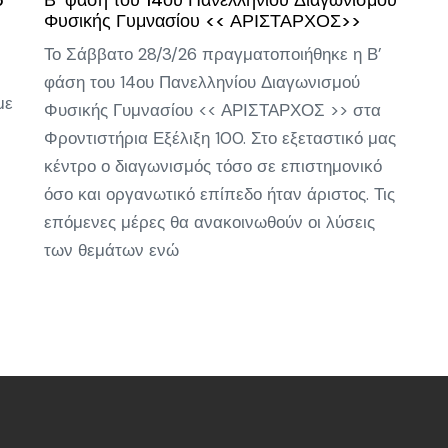
5
Β’ φάση του 14ου Πανελληνίου Διαγωνισμού
Φυσικής Γυμνασίου << ΑΡΙΣΤΑΡΧΟΣ>>
Το Σάββατο 28/3/26 πραγματοποιήθηκε η Β’
φάση του 14ου Πανελληνίου Διαγωνισμού
με
Φυσικής Γυμνασίου << ΑΡΙΣΤΑΡΧΟΣ >> στα
Φροντιστήρια Εξέλιξη 100. Στο εξεταστικό μας
κέντρο ο διαγωνισμός τόσο σε επιστημονικό
όσο και οργανωτικό επίπεδο ήταν άριστος. Τις
επόμενες μέρες θα ανακοινωθούν οι λύσεις
των θεμάτων ενώ