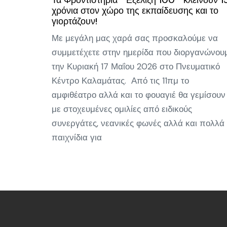
Τα Φροντιστήρια “ Εξέλιξη 100 ” κλείνουν 1
χρόνια στον χώρο της εκπαίδευσης και το
γιορτάζουν!
Με μεγάλη μας χαρά σας προσκαλούμε να
συμμετέχετε στην ημερίδα που διοργανώνου
την Κυριακή 17 Μαΐου 2026 στο Πνευματικό
Κέντρο Καλαμάτας. Από τις 11πμ το
αμφιθέατρο αλλά και το φουαγιέ θα γεμίσουν
με στοχευμένες ομιλίες από ειδικούς
συνεργάτες, νεανικές φωνές αλλά και πολλά
παιχνίδια για