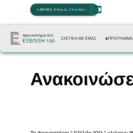
LABORA Οδηγός Σπουδών
ΣΧΕΤΙΚΑ ΜΕ ΕΜΑΣ
ΠΡΟΓΡΑΜΜΑ
Ανακοινώσε